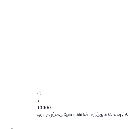
₹
10000
ஒரு குழந்தை நோயாளியின் மருத்துவ செலவு / A