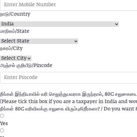
நாடு/Country
மாநிலம்/State
நகரம்/City
அஞ்சல் குறியீடு/Pincode
நீங்கள் இந்தியாவில் வரி செலுத்துபவராக இருந்தால், 80G சலுகைய
(Please tick this box if you are a taxpayer in India and w
நீங்கள் 80G வரிவிலக்கு சலுகை விரும்புகிறீர்களா? / Do you want
Yes