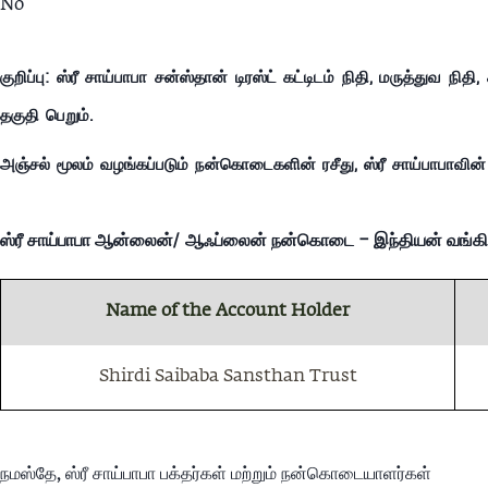
No
குறிப்பு:
ஸ்ரீ சாய்பாபா சன்ஸ்தான் டிரஸ்ட் கட்டிடம் நிதி, மருத்துவ நி
தகுதி பெறும்.
அஞ்சல் மூலம் வழங்கப்படும் நன்கொடைகளின் ரசீது, ஸ்ரீ சாய்பாபாவின் பு
ஸ்ரீ சாய்பாபா ஆன்லைன்/ஆஃப்லைன் நன்கொடை – இந்தியன் வங்கி
Name of the Account Holder
Shirdi Saibaba Sansthan Trust
நமஸ்தே, ஸ்ரீ சாய்பாபா பக்தர்கள் மற்றும் நன்கொடையாளர்கள்