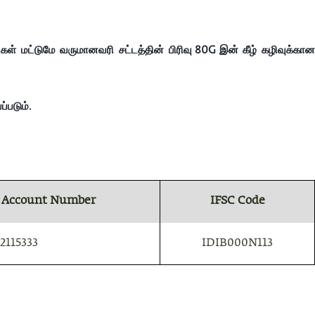
டைகள் மட்டுமே வருமானவரி சட்டத்தின் பிரிவு 80G இன் கீழ் கழிவுக்கான
்படும்.
 Account Number
IFSC Code
2115333
IDIB000N113