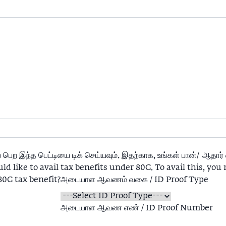
ை பெற இந்த பெட்டியை டிக் செய்யவும். இதற்காக, உங்கள் பான்/ஆத
ould like to avail tax benefits under 80G. To avail this, 
 80G tax benefit?
அடையாள ஆவணம் வகை / ID Proof Type
அடையாள ஆவண எண் / ID Proof Number