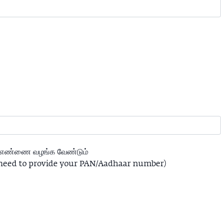
ார் எண்ணை வழங்க வேண்டும்
you need to provide your PAN/Aadhaar number)