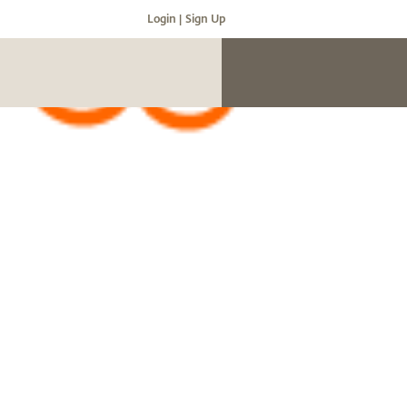
Login |
Sign Up